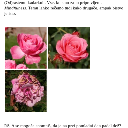
(Od)rastemo kadarkoli. Vse, ko smo za to pripravljeni.
Mindfulness
. Temu lahko rečemo tudi kako drugače, ampak bistvo
je isto.
P.S. A se mogoče spomniš, da je na prvi pomladni dan padal dež?