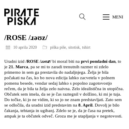
MENI
/ROSE /ɹəʊz/
10 aprila 2020
piška piše
,
sitotisk
,
tshirt
Uradni izid
/ROSE /ɹəʊ𝙯/
bi moral biti na
prvi pomladni dan
, to
je
21. Marca
, pa se mi to zaradi trenutnih razmer ni zdelo
primerno in sem ga prestavila do nadaljnjega. Želja je bila
počakati na čas, ko bo nova edicija lahko zacvetela v polnem
pomenu besede, vendar sedaj lahko s popolno zagotovostjo
rečem, da je bila ta želja zelo naivna. Zelo idealistična in utopična.
Občutek sem imela, da se je čas raztegnil v dolžino, ki mi je tuja.
Do točke, ki jo ne vidim, ki so jo ne znam predstavljati. Zato sem
se odločila, da uradni izid predstavim na
8. April
. Dovolj je bilo
čakanja, tehtanja in ugibanj. Zdelo se je, da je časa na pretek,
ampak je ta občutek odveč. Groza me je utapljanja v negotovosti.